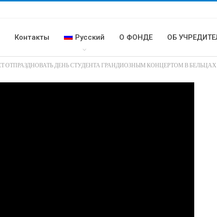
и
Контакты
Русский
О ФОНДЕ
ОБ УЧРЕДИТЕ
Т ОТПРАЗДНОВАТЬ ДЕНЬ СТУДЕНТА ГРАНДИОЗНЫМ КОНЦЕРТОМ В БЕЛЬЦАХ