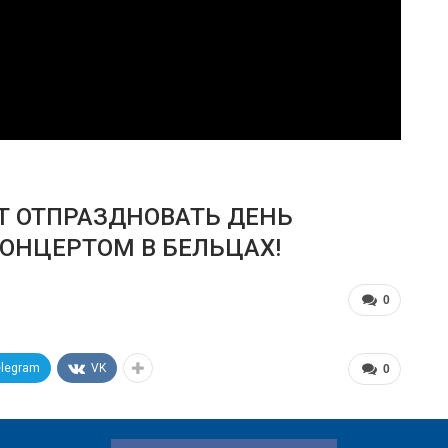
Т ОТПРАЗДНОВАТЬ ДЕНЬ
ОНЦЕРТОМ В БЕЛЬЦАХ!
0
elegram
VK
0