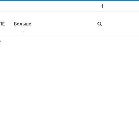
ЛЕ
Больше
!