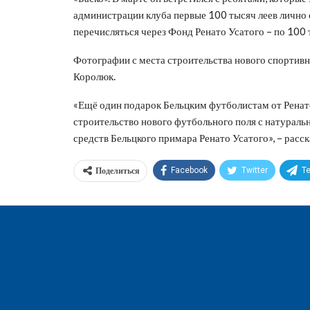
администрации клуба первые 100 тысяч леев лично 
перечисляться через Фонд Ренато Усатого – по 100 
Фотографии с места строительства нового спортивн
Королюк.
«Ещё один подарок Бельцким футболистам от Ренато
строительство нового футбольного поля с натураль
средств Бельцкого примара Ренато Усатого», – расск
Поделиться
Facebook
Twitter
T