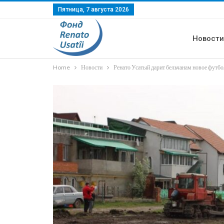
Пятница, 7 августа 2026
Новост
Home
Новости
Ренато Усатый дарит бельчанам новое футбо