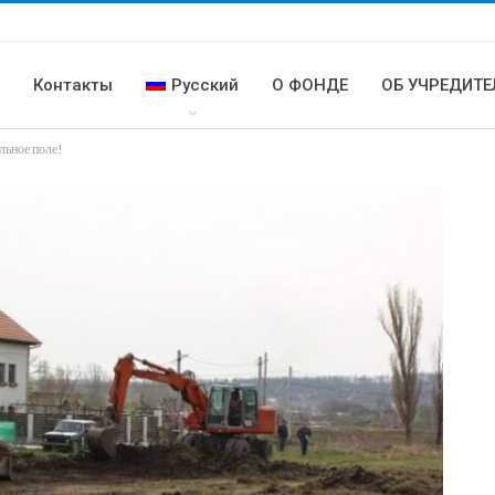
и
Контакты
Русский
О ФОНДЕ
ОБ УЧРЕДИТЕ
льное поле!