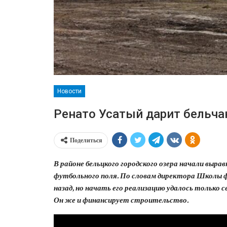
Новости
Ренато Усатый дарит бельча
Поделиться
В районе бельцкого городского озера начали выр
футбольного поля. По словам директора Школы ф
назад, но начать его реализацию удалось только с
Он же и финансирует строительство.