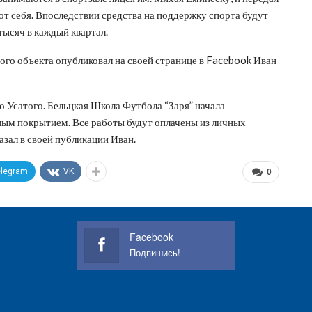
от себя. Впоследствии средства на поддержку спорта будут
тысяч в каждый квартал.
ого объекта опубликовал на своей странице в Facebook Иван
 Усатого. Бельцкая Школа Футбола “Заря” начала
ным покрытием. Все работы будут оплачены из личных
азал в своей публикации Иван.
elegram
VK
0
Facebook
Подпишись!