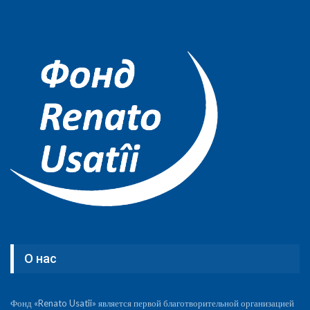
О нас
Фонд «Renato Usatîi» является первой благотворительной организацией