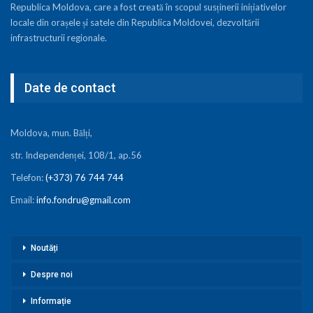
Republica Moldova, care a fost creată în scopul susținerii inițiativelor
locale din orașele și satele din Republica Moldovei, dezvoltării
infrastructurii regionale.
Date de contact
Moldova, mun. Bălți,
str. Independenței, 108/1, ap.56
Telefon:
(+373) 76 744 744
Email:
info.fondru@gmail.com
Noutăți
Despre noi
Informație