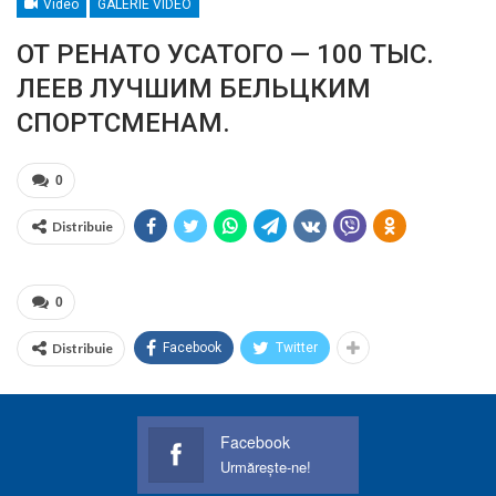
Video
GALERIE VIDEO
ОТ РЕНАТО УСАТОГО — 100 ТЫС.
ЛЕЕВ ЛУЧШИМ БЕЛЬЦКИМ
СПОРТСМЕНАМ.
0
Distribuie
0
Distribuie
Facebook
Twitter
Facebook
Urmărește-ne!