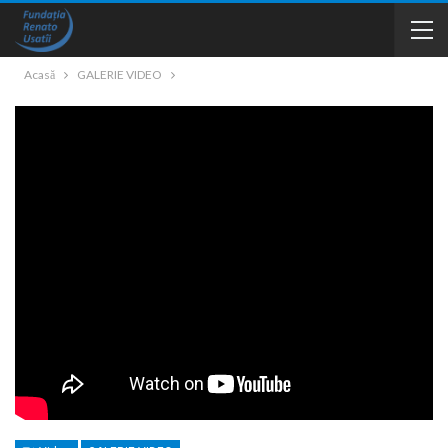
Acasă
GALERIE VIDEO