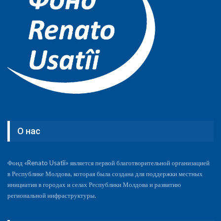
О нас
Фонд «Renato Usatîi» является первой благотворительной организацией
в Республике Молдова, которая была создана для поддержки местных
инициатив в городах и селах Республики Молдова и развитию
региональной инфраструктуры.