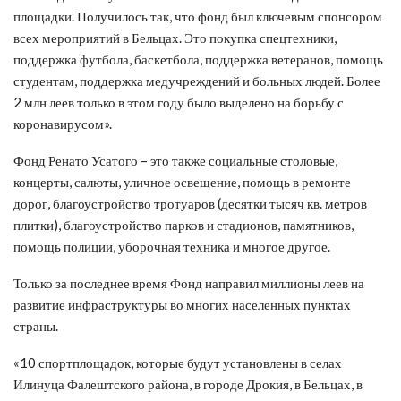
площадки. Получилось так, что фонд был ключевым спонсором
всех мероприятий в Бельцах. Это покупка спецтехники,
поддержка футбола, баскетбола, поддержка ветеранов, помощь
студентам, поддержка медучреждений и больных людей. Более
2 млн леев только в этом году было выделено на борьбу с
коронавирусом».
Фонд Ренато Усатого – это также социальные столовые,
концерты, салюты, уличное освещение, помощь в ремонте
дорог, благоустройство тротуаров (десятки тысяч кв. метров
плитки), благоустройство парков и стадионов, памятников,
помощь полиции, уборочная техника и многое другое.
Только за последнее время Фонд направил миллионы леев на
развитие инфраструктуры во многих населенных пунктах
страны.
«10 спортплощадок, которые будут установлены в селах
Илинуца Фалештского района, в городе Дрокия, в Бельцах, в