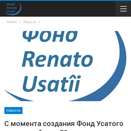
Home
Новости
Новости
С момента создания Фонд Усатого