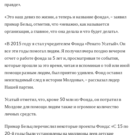
правде».
«Это наш девиз по жизни, а теперь и название фонда», – заявил
примар Бельц, отметив, что «неважно, как называется
организация, а главное, что она делала и что будет делать».
«В 2015 году я стал учредителем Фонда «Ренато Усатый». Он
все эти годы помогал людям. Я получил вчера поздно вечером
отчет о работе фонда за 5 лет и, просматривая те события,
которые прошли за это время, читая и вспоминая о той или иной
помощи разным людям, был приятно удивлен. Фонд оставил
неизгладимый след в истории Молдовы», – рассказал лидер
Нашей партии.
Усатый отметил, что, кроме 50 млн из Фонда, он потратил в
Молдове для помощи людям также и огромное количество
личных средств.
Примар Бельц перечислил некоторые проекты Фонда: «С 15 по
20-й годы были установлены на миллионы леев детские