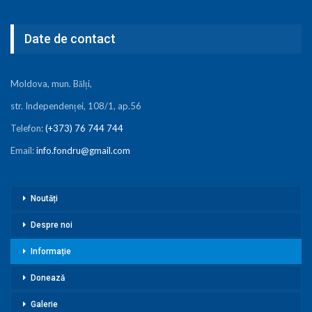
Date de contact
Moldova, mun. Bălți,
str. Independenței, 108/1, ap.56
Telefon:
(+373) 76 744 744
Email:
info.fondru@gmail.com
Noutăți
Despre noi
Informație
Donează
Galerie