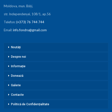
Moldova, mun. Bălți,
str. Independenței, 108/1, ap.56
Telefon:
(+373) 76 744 744
Email:
info.fondru@gmail.com
Noutăți
Despre noi
Informație
Donează
Galerie
Contacte
Politică de Confidențialitate