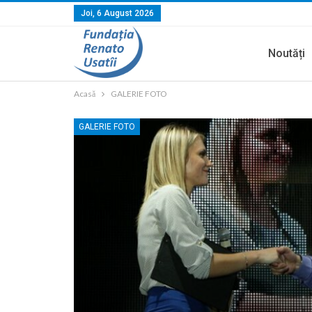
Joi, 6 August 2026
Noutăți
Acasă
GALERIE FOTO
GALERIE FOTO