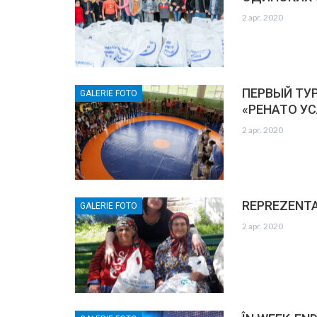
2 apr. 2020
ПЕРВЫЙ ТУ
GALERIE FOTO
«РЕНАТО У
2 apr. 2020
REPREZENTANȚ
GALERIE FOTO
2 apr. 2020