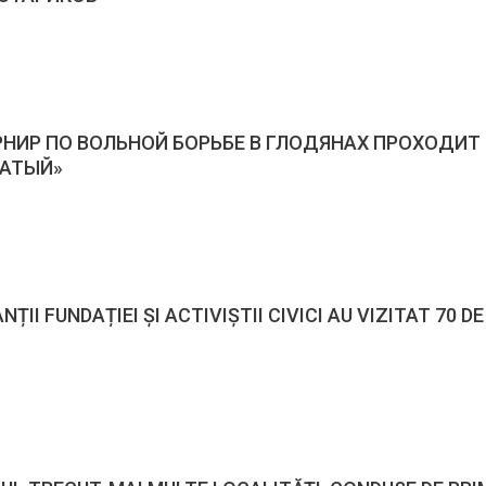
РНИР ПО ВОЛЬНОЙ БОРЬБЕ В ГЛОДЯНАХ ПРОХОДИ
САТЫЙ»
II FUNDAȚIEI ȘI ACTIVIȘTII CIVICI AU VIZITAT 70 DE 