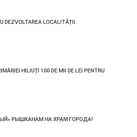
RU DEZVOLTAREA LOCALITĂȚII.
MĂRIEI HILIUȚI 100 DE MII DE LEI PENTRU
ТЫЙ» РЫШКАНАМ НА ХРАМ ГОРОДА!