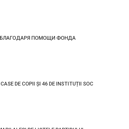
Т БЛАГОДАРЯ ПОМОЩИ ФОНДА
CASE DE COPII ȘI 46 DE INSTITUȚII SOC