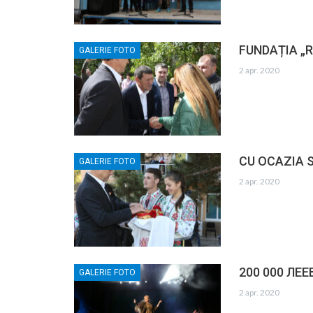
FUNDAȚIA „R
GALERIE FOTO
2 apr. 2020
CU OCAZIA S
GALERIE FOTO
2 apr. 2020
200 000 ЛЕ
GALERIE FOTO
2 apr. 2020