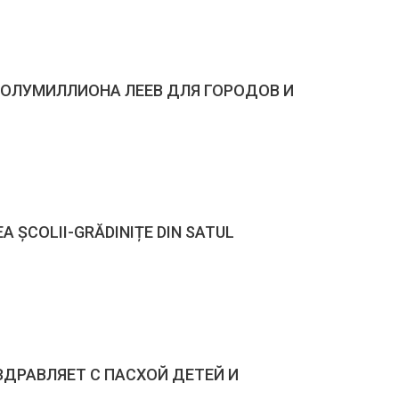
ОЛУМИЛЛИОНА ЛЕЕВ ДЛЯ ГОРОДОВ И
EA ȘCOLII-GRĂDINIȚE DIN SATUL
ЗДРАВЛЯЕТ С ПАСХОЙ ДЕТЕЙ И