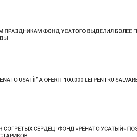
М ПРАЗДНИКАМ ФОНД УСАТОГО ВЫДЕЛИЛ БОЛЕЕ П
ОВЫ
ENATO USATÎI” A OFERIT 100.000 LEI PENTRU SALVAR
Ч СОГРЕТЫХ СЕРДЕЦ! ФОНД «РЕНАТО УСАТЫЙ» ПО
СТАРИКОВ