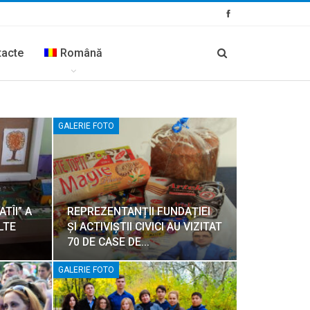
tacte
Română
GALERIE FOTO
TÎI” A
REPREZENTANȚII FUNDAȚIEI
LTE
ȘI ACTIVIȘTII CIVICI AU VIZITAT
70 DE CASE DE…
GALERIE FOTO