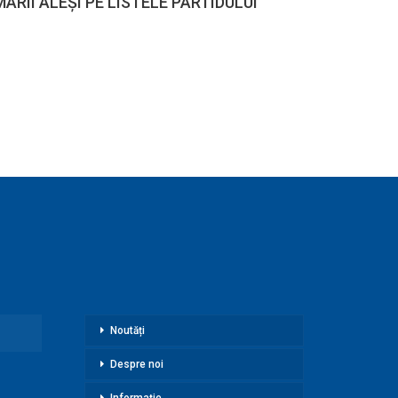
ARII ALEŞI PE LISTELE PARTIDULUI
Noutăți
Despre noi