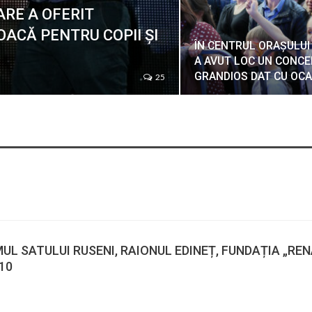
ARE A OFERIT
OACĂ PENTRU COPII ŞI
ÎN CENTRUL ORAȘULUI
A AVUT LOC UN CONCE
GRANDIOS DAT CU OC
25
L SATULUI RUSENI, RAIONUL EDINEȚ, FUNDAȚIA „REN
10