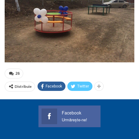
26
Distribuie
Facebook
Twitter
Facebook
Urmărește-ne!