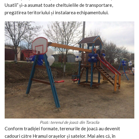
Usatîi” și-a asumat toate cheltuielile de transportare,
pregătirea teritoriului și instalarea echipamentului.
Poză: terenul de joacă din Taraclia
Conform tradiției formate, terenurile de joacă au devenit
cadouri către Hramul orașelor și satelor. Mai ales că, în