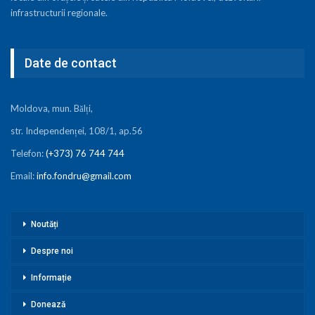
infrastructurii regionale.
Date de contact
Moldova, mun. Bălți,
str. Independenței, 108/1, ap.56
Telefon:
(+373) 76 744 744
Email:
info.fondru@gmail.com
Noutăți
Despre noi
Informație
Donează