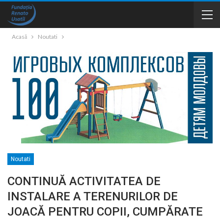
Acasă
Noutati
Noutati
CONTINUĂ ACTIVITATEA DE
INSTALARE A TERENURILOR DE
JOACĂ PENTRU COPII, CUMPĂRATE