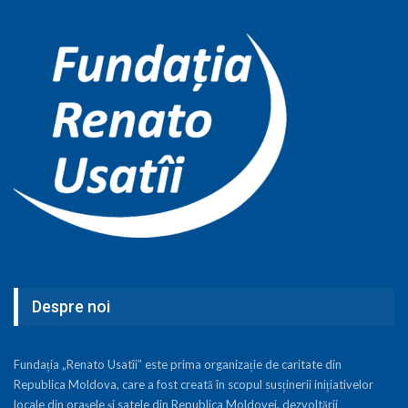
Despre noi
Fundația „Renato Usatîi” este prima organizație de caritate din
Republica Moldova, care a fost creată în scopul susținerii inițiativelor
locale din orașele și satele din Republica Moldovei, dezvoltării