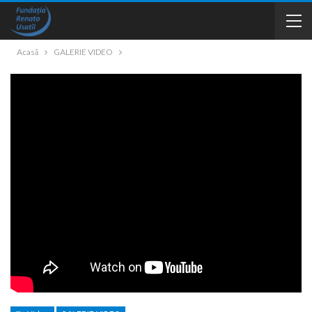
Acasă
GALERIE VIDEO