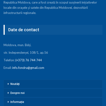
Republica Moldova, care a fost creată în scopul susținerii inițiativelor
locale din orașele și satele din Republica Moldovei, dezvoltării
infrastructurii regionale.
Date de contact
Moldova, mun. Bălți,
str. Independenței, 108/1, ap.56
Telefon:
(+373) 76 744 744
Email:
info.fondru@gmail.com
Noutăți
Despre noi
Informație