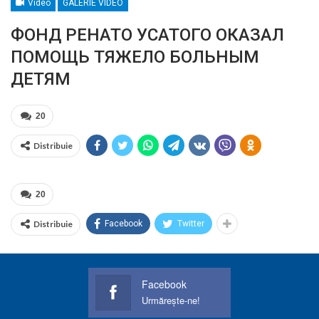
Video
GALERIE VIDEO
ФОНД РЕНАТО УСАТОГО ОКАЗАЛ
ПОМОЩЬ ТЯЖЕЛО БОЛЬНЫМ
ДЕТЯМ
20
Distribuie
20
Distribuie
Facebook
Twitter
Facebook
Urmărește-ne!