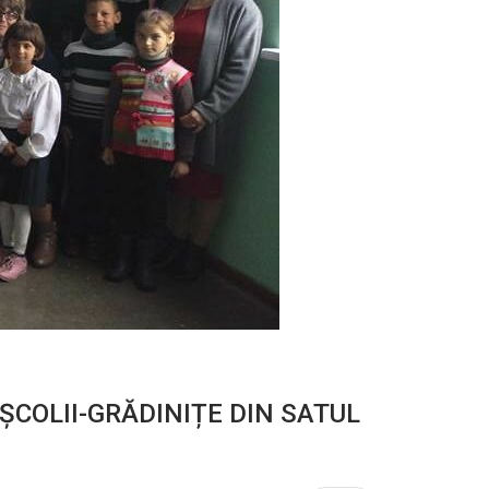
ȘCOLII-GRĂDINIȚE DIN SATUL