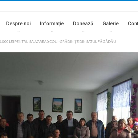
Despre noi
Informație
Donează
Galerie
Con
0.000 LEI PENTRU SALVAREA ȘCOLII-GRĂDINIȚE DIN SATUL FĂGĂDĂU