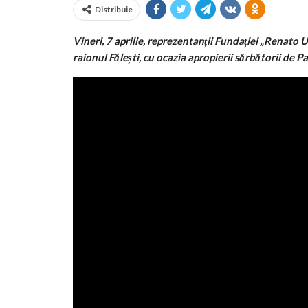
Distribuie
Vineri, 7 aprilie, reprezentanții Fundației „Renato 
raionul Fălești, cu ocazia apropierii sărbătorii de Pa