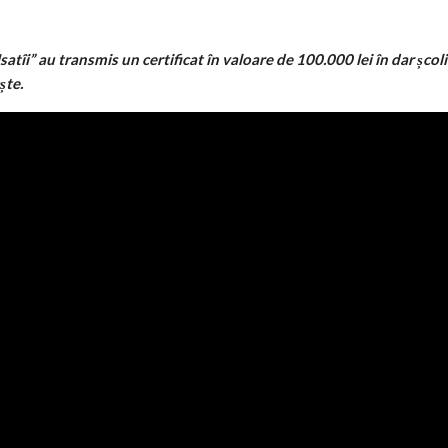
Usatîi” au transmis un certificat în valoare de 100.000 lei în dar șc
ște.