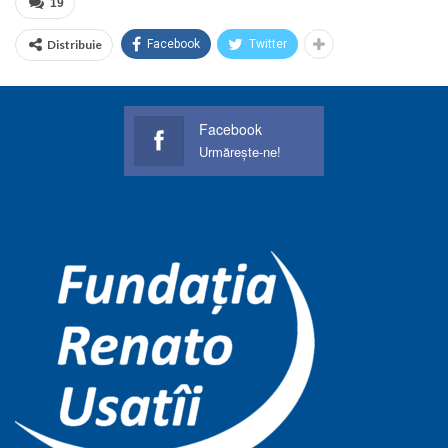
19
Distribuie
Facebook
Twitter
Facebook
Urmărește-ne!