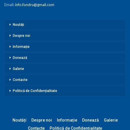
Email:
info.fondru@gmail.com
Noutăți
Despre noi
Informație
Donează
Galerie
Contacte
Politică de Confidențialitate
Noutăți
Despre noi
Informație
Donează
Galerie
Contacte
Politică de Confidențialitate