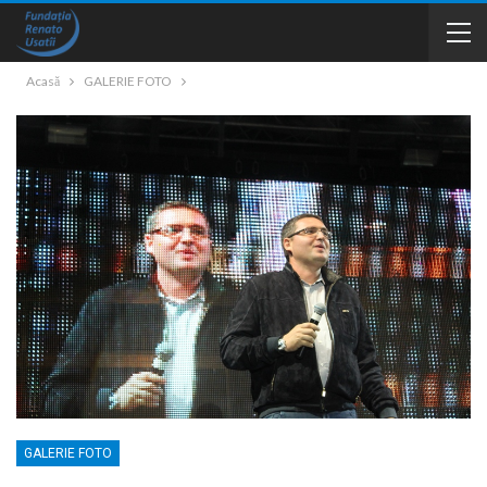
Acasă
GALERIE FOTO
GALERIE FOTO