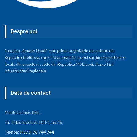
Despre noi
Fundația „Renato Usatîi” este prima organizație de caritate din
Republica Moldova, care a fost creată în scopul susținerii inițiativelor
locale din orașele și satele din Republica Moldovei, dezvoltării
infrastructurii regionale.
Date de contact
Moldova, mun. Bălți,
str. Independenței, 108/1, ap.56
Telefon:
(+373) 76 744 744