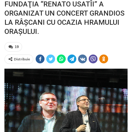
FUNDAŢIA “RENATO USATÎI” A
ORGANIZAT UN CONCERT GRANDIOS
LA RÂŞCANI CU OCAZIA HRAMULUI
ORAŞULUI.
19
Distribuie