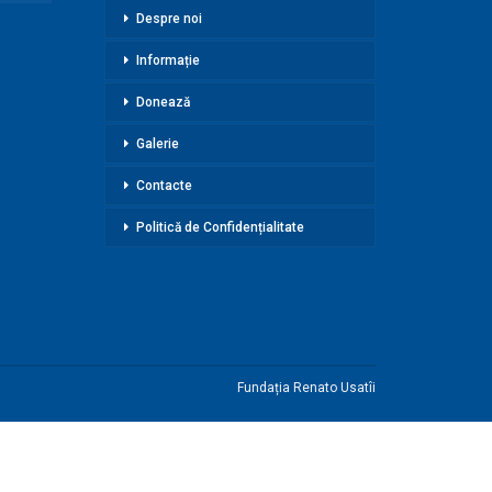
Despre noi
Informație
Donează
Galerie
Contacte
Politică de Confidențialitate
Fundația Renato Usatîi