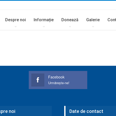
Despre noi
Informație
Donează
Galerie
Con
Facebook
Urmărește-ne!
pre noi
Date de contact