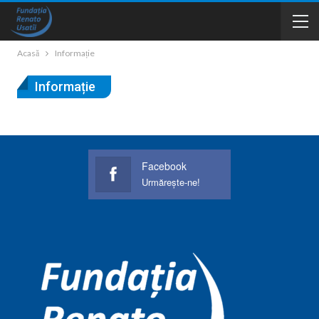
Acasă
Informație
Informație
Facebook
Urmărește-ne!