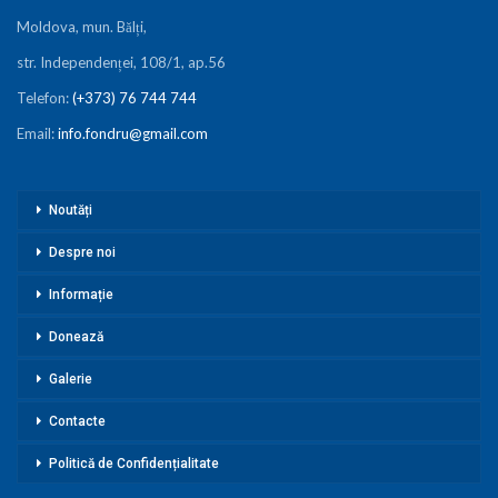
Moldova, mun. Bălți,
str. Independenței, 108/1, ap.56
Telefon:
(+373) 76 744 744
Email:
info.fondru@gmail.com
Noutăți
Despre noi
Informație
Donează
Galerie
Contacte
Politică de Confidențialitate