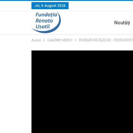
Joi, 6 August 2026
Noutăți
Acasă
GALERIE VIDEO
НОВЫМ БЕЛЬЦАМ – НОВАЯ И