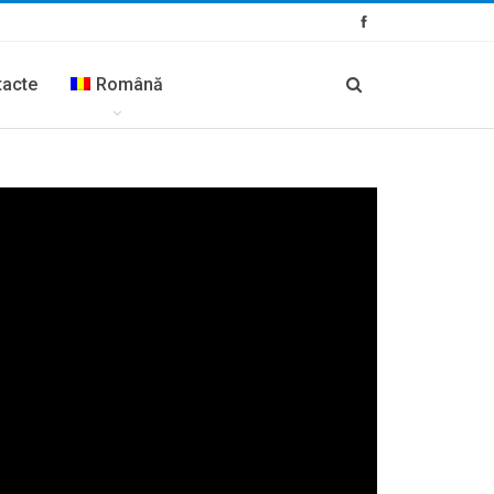
tacte
Română