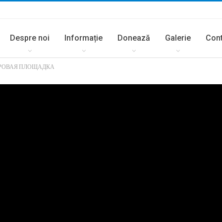
Despre noi
Informație
Donează
Galerie
Con
ГРОВАЯ ПЛОЩАДКА