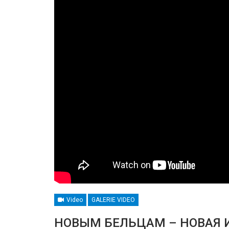
Video
GALERIE VIDEO
НОВЫМ БЕЛЬЦАМ – НОВАЯ 