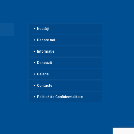
Noutăți
Despre noi
Informație
Donează
Galerie
Contacte
Politică de Confidențialitate