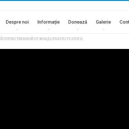
Despre noi
Informație
Donează
Galerie
Con
Й ОТЕЧЕСТВЕННОЙ ОТ ФОНДА РЕНАТО УСАТОГО.