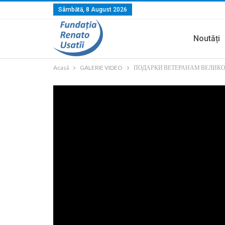
Sâmbătă, 8 August 2026
Noutăți
Acasă
GALERIE VIDEO
ПОДАРКИ ВЕТЕРАНАМ ВЕЛИКО