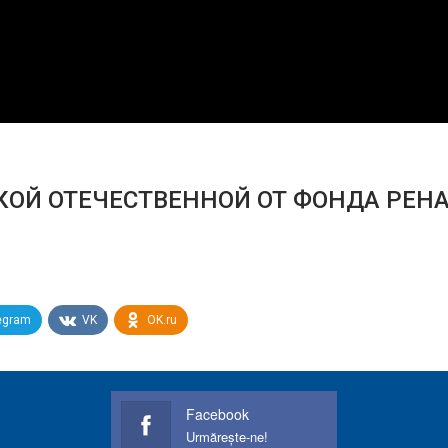
ОЙ ОТЕЧЕСТВЕННОЙ ОТ ФОНДА РЕНА
egram
VK
OK.ru
Facebook
Urmărește-ne!