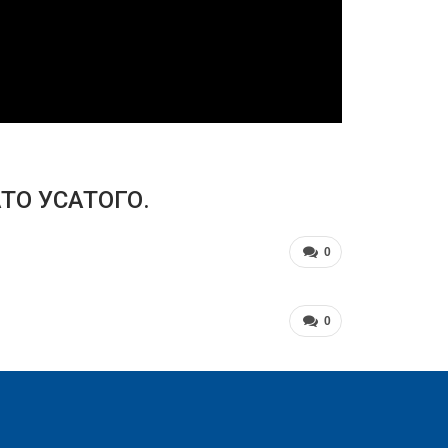
ТО УСАТОГО.
0
0