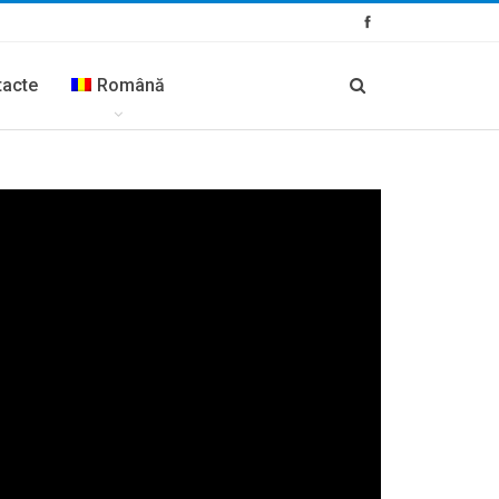
tacte
Română