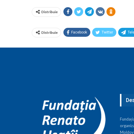
Distribuie
Distribuie
Facebook
Twitter
Tel
Des
Fundați
organiza
Moldova,