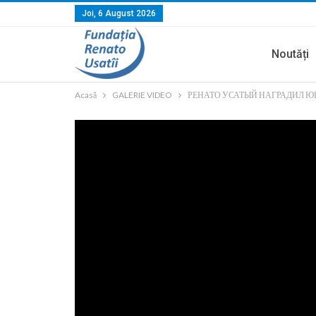
Joi, 6 August 2026
Noutăți
Acasă
GALERIE VIDEO
РЕНАТО УСАТЫЙ НАГРАДИЛ 