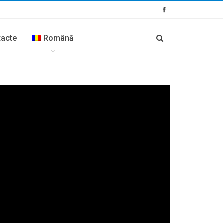
tacte
Română