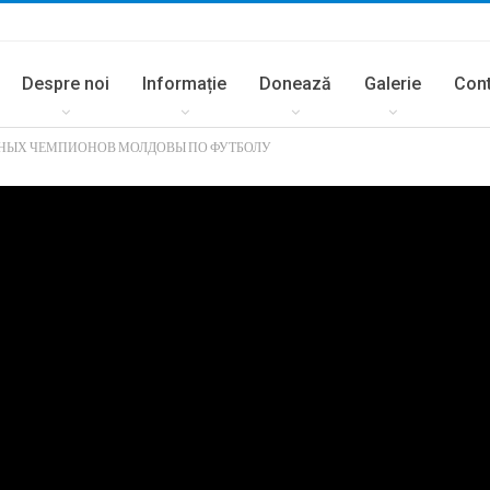
Despre noi
Informație
Donează
Galerie
Con
ЮНЫХ ЧЕМПИОНОВ МОЛДОВЫ ПО ФУТБОЛУ