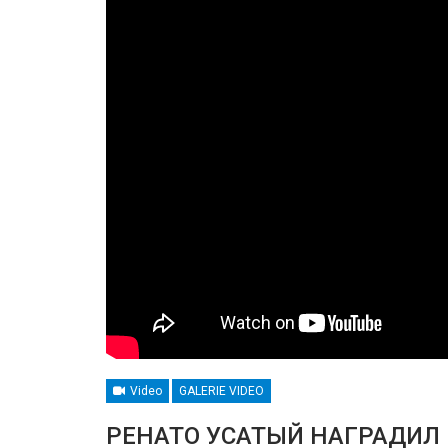
Video
GALERIE VIDEO
РЕНАТО УСАТЫЙ НАГРАДИЛ