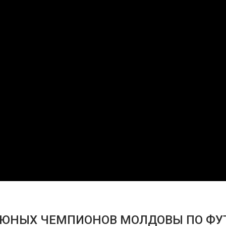
 ЮНЫХ ЧЕМПИОНОВ МОЛДОВЫ ПО ФУ