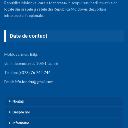
Republica Moldova, care a fost creată în scopul susținerii inițiativelor
locale din orașele și satele din Republica Moldovei, dezvoltării
infrastructurii regionale.
Date de contact
Moldova, mun. Bălți,
str. Independenței, 108/1, ap.56
Telefon:
(+373) 76 744 744
Email:
info.fondru@gmail.com
Noutăți
Despre noi
Informație