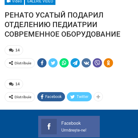
Video
GALERIE VIDEO
РЕНАТО УСАТЫЙ ПОДАРИЛ
ОТДЕЛЕНИЮ ПЕДИАТРИИ
СОВРЕМЕННОЕ ОБОРУДОВАНИЕ
14
Distribuie
14
Distribuie
Facebook
Twitter
Facebook
Urmărește-ne!