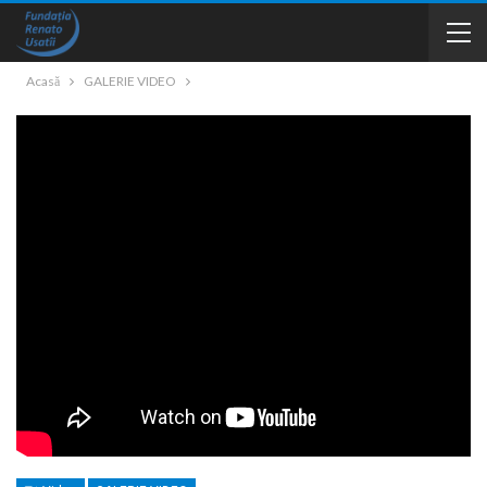
Acasă
GALERIE VIDEO