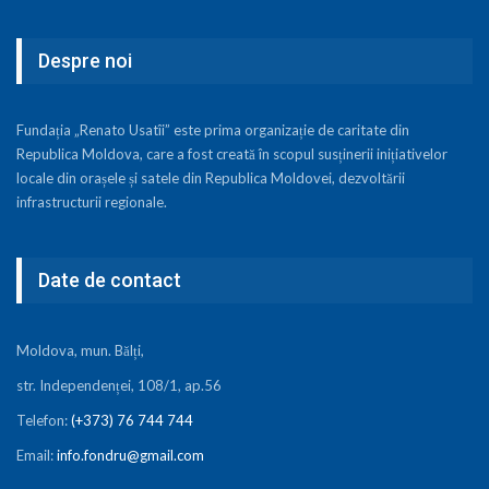
Despre noi
Fundația „Renato Usatîi” este prima organizație de caritate din
Republica Moldova, care a fost creată în scopul susținerii inițiativelor
locale din orașele și satele din Republica Moldovei, dezvoltării
infrastructurii regionale.
Date de contact
Moldova, mun. Bălți,
str. Independenței, 108/1, ap.56
Telefon:
(+373) 76 744 744
Email:
info.fondru@gmail.com