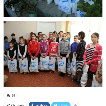
16
Distribuie
Facebook
Twitter