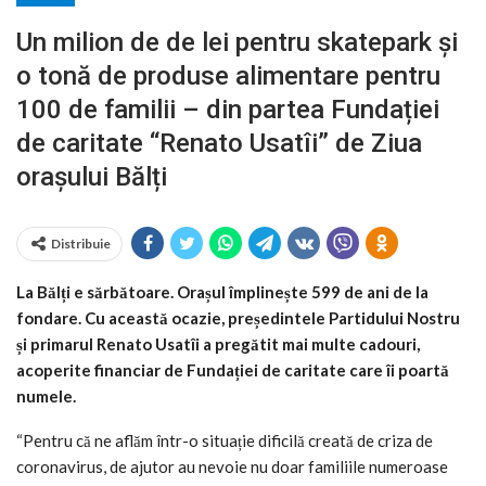
Un milion de de lei pentru skatepark și
o tonă de produse alimentare pentru
100 de familii – din partea Fundației
de caritate “Renato Usatîi” de Ziua
orașului Bălți
Distribuie
La Bălți e sărbătoare. Orașul împlinește 599 de ani de la
fondare. Cu această ocazie, președintele Partidului Nostru
și primarul Renato Usatîi a pregătit mai multe cadouri,
acoperite financiar de Fundației de caritate care îi poartă
numele.
“Pentru că ne aflăm într-o situație dificilă creată de criza de
coronavirus, de ajutor au nevoie nu doar familiile numeroase