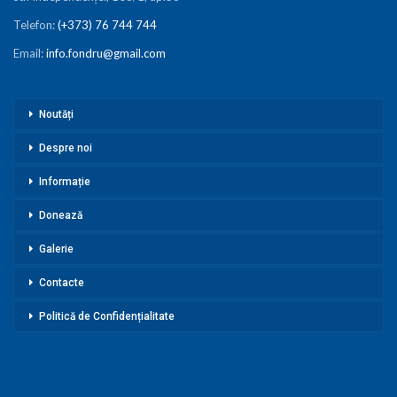
Telefon:
(+373) 76 744 744
Email:
info.fondru@gmail.com
Noutăți
Despre noi
Informație
Donează
Galerie
Contacte
Politică de Confidențialitate