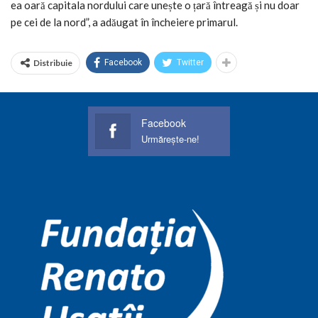
ea oară capitala nordului care unește o țară întreagă și nu doar
pe cei de la nord”, a adăugat în încheiere primarul.
Distribuie
Facebook
Twitter
Facebook
Urmărește-ne!