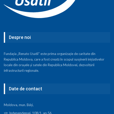
Despre noi
Fundația „Renato Usatîi” este prima organizație de caritate din
Republica Moldova, care a fost creată în scopul susținerii inițiativelor
locale din orașele și satele din Republica Moldovei, dezvoltării
infrastructurii regionale.
Date de contact
Moldova, mun. Bălți,
str. Independenței, 108/1, ap.56