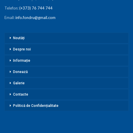
Telefon:
(+373) 76 744 744
Email:
info.fondru@gmail.com
Noutăți
Despre noi
Informație
Donează
Galerie
Contacte
Politică de Confidențialitate