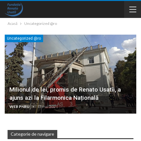
Acasă
Uncategorized @ro
Uncategorized @ro
Milionul de lei, promis de Renato Usatîi, a
ajuns azi la Filarmonica Națională
WEB PNRU
13 mai 2021
Categorie de navigare