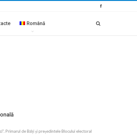
tacte
Română
ională
”. Primarul de Bălți și președintele Blocului electoral